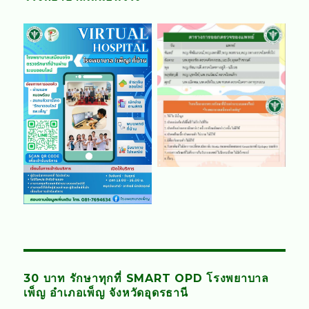
30 บาท รักษาทุกที่ SMART OPD โรงพยาบาล
เพ็ญ อำเภอเพ็ญ จังหวัดอุดรธานี