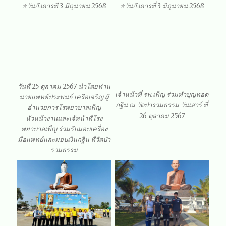
⭐️วันอังคารที่ 3 มิถุนายน 2568
⭐️วันอังคารที่ 3 มิถุนายน 2568
วันที่ 25 ตุลาคม 2567 นำโดยท่าน
เจ้าหน้าที่ รพ.เพ็ญ ร่วมทำบุญทอด
นายแพทย์ประพนธ์ เครือเจริญ ผู้
กฐิน ณ วัดป่ารวมธรรม วันเสาร์ ที่
อำนวยการโรพยาบาลเพ็ญ
26 ตุลาคม 2567
หัวหน้างานและเจ้หน้าที่โรง
พยาบาลเพ็ญ ร่วมรับมอบเครื่อง
มือแพทย์และมอบเงินกฐิน ที่วัดป่า
รวมธรรม