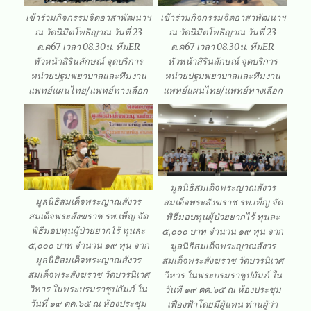
เข้าร่วมกิจกรรมจิตอาสาพัฒนาฯ
เข้าร่วมกิจกรรมจิตอาสาพัฒนาฯ
ณ วัดนิมิตโพธิญาณ วันที่ 23
ณ วัดนิมิตโพธิญาณ วันที่ 23
ต.ค67 เวลา 08.30น. ทีมER
ต.ค67 เวลา 08.30น. ทีมER
หัวหน้าสิรินลักษณ์ จุดบริการ
หัวหน้าสิรินลักษณ์ จุดบริการ
หน่วยปฐมพยาบาลและทีมงาน
หน่วยปฐมพยาบาลและทีมงาน
แพทย์แผนไทย/แพทย์ทางเลือก
แพทย์แผนไทย/แพทย์ทางเลือก
มูลนิธิสมเด็จพระญาณสังวร
มูลนิธิสมเด็จพระญาณสังวร
สมเด็จพระสังฆราช รพ.เพ็ญ จัด
สมเด็จพระสังฆราช รพ.เพ็ญ จัด
พิธีมอบทุนผู้ป่วยยากไร้ ทุนละ
พิธีมอบทุนผู้ป่วยยากไร้ ทุนละ
๕,๐๐๐ บาท จำนวน ๑๙ ทุน จาก
๕,๐๐๐ บาท จำนวน ๑๙ ทุน จาก
มูลนิธิสมเด็จพระญาณสังวร
มูลนิธิสมเด็จพระญาณสังวร
สมเด็จพระสังฆราช วัดบวรนิเวศ
สมเด็จพระสังฆราช วัดบวรนิเวศ
วิหาร ในพระบรมราชูปถัมภ์ ใน
วิหาร ในพระบรมราชูปถัมภ์ ใน
วันที่ ๑๙ ตค.๖๕ ณ ห้องประชุม
วันที่ ๑๙ ตค.๖๕ ณ ห้องประชุม
เฟื่องฟ้าโดยมีผู้แทน ท่านผู้ว่า