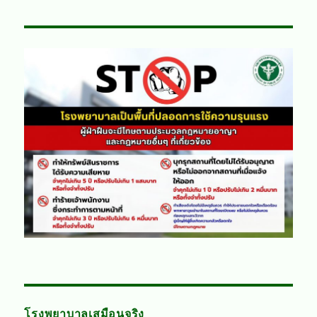
โรงพยาบาลเสมือนจริง