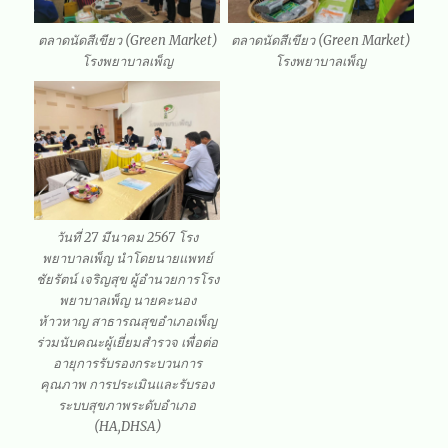
ตลาดนัดสีเขียว (Green Market)
ตลาดนัดสีเขียว (Green Market)
โรงพยาบาลเพ็ญ
โรงพยาบาลเพ็ญ
วันที่ 27 มีนาคม 2567 โรง
พยาบาลเพ็ญ นำโดยนายแพทย์
ชัยรัตน์ เจริญสุข ผู้อำนวยการโรง
พยาบาลเพ็ญ นายคะนอง
ห้าวหาญ สาธารณสุขอำเภอเพ็ญ
ร่วมนับคณะผู้เยี่ยมสำรวจ เพื่อต่อ
อายุการรับรองกระบวนการ
คุณภาพ การประเมินและรับรอง
ระบบสุขภาพระดับอำเภอ
(HA,DHSA)