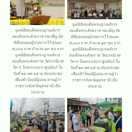
มูลนิธิสมเด็จพระญาณสังวร
มูลนิธิสมเด็จพระญาณสังวร
สมเด็จพระสังฆราช รพ.เพ็ญ จัด
สมเด็จพระสังฆราช รพ.เพ็ญ จัด
พิธีมอบทุนผู้ป่วยยากไร้ ทุนละ
พิธีมอบทุนผู้ป่วยยากไร้ ทุนละ
๕,๐๐๐ บาท จำนวน ๑๙ ทุน จาก
๕,๐๐๐ บาท จำนวน ๑๙ ทุน จาก
มูลนิธิสมเด็จพระญาณสังวร
มูลนิธิสมเด็จพระญาณสังวร
สมเด็จพระสังฆราช วัดบวรนิเวศ
สมเด็จพระสังฆราช วัดบวรนิเวศ
วิหาร ในพระบรมราชูปถัมภ์ ใน
วิหาร ในพระบรมราชูปถัมภ์ ใน
วันที่ ๑๙ ตค.๖๕ ณ ห้องประชุม
วันที่ ๑๙ ตค.๖๕ ณ ห้องประชุม
เฟื่องฟ้าโดยมีผู้แทน ท่านผู้ว่า
เฟื่องฟ้าโดยมีผู้แทน ท่านผู้ว่า
ราชการจังหวัดอุดรธานี เป็น
ราชการจังหวัดอุดรธานี เป็น
ประธาน
ประธาน