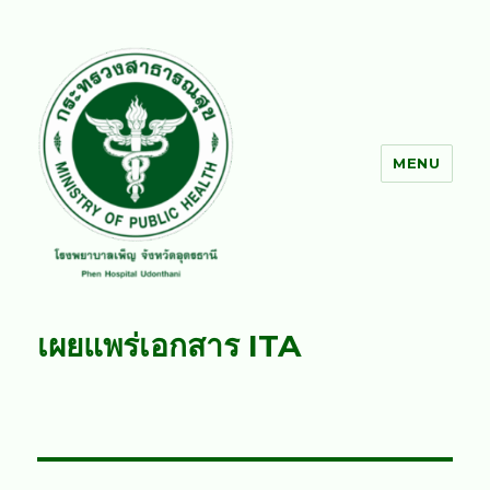
MENU
โรงพยาบาลเพ็ญ
เผยแพร่เอกสาร ITA