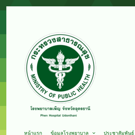
PHENHOSPITAL
โรงพยาบาลเพ็ญ
หน้าเเรก
ข้อมูลโรงพยาบาล
ประชาสัมพันธ์