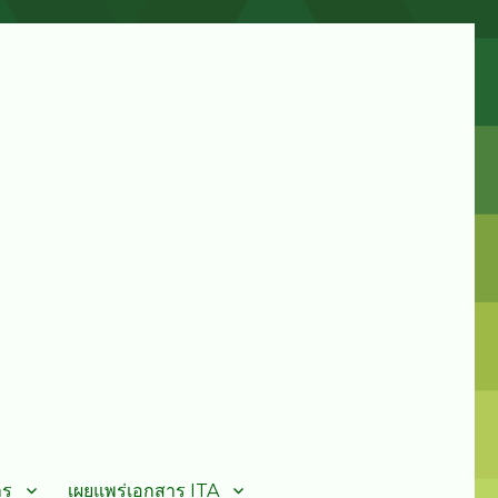
าร
เผยแพร่เอกสาร ITA