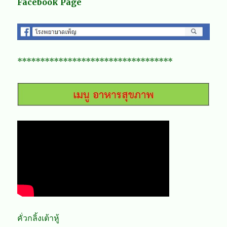
Facebook Page
**********************************
คั่วกลิ้งเต้าหู้