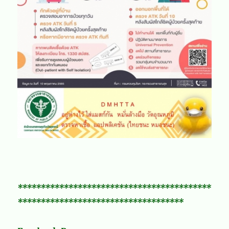
******************************************
************************************