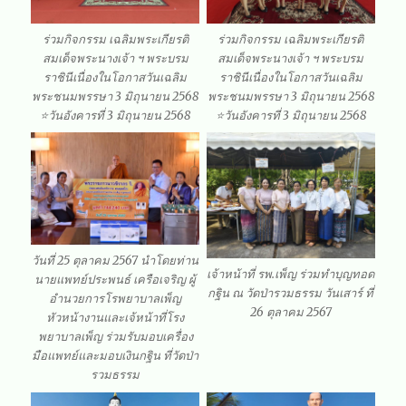
ร่วมกิจกรรม เฉลิมพระเกียรติ
ร่วมกิจกรรม เฉลิมพระเกียรติ
สมเด็จพระนางเจ้า ฯ พระบรม
สมเด็จพระนางเจ้า ฯ พระบรม
ราชินีเนื่องในโอกาสวันเฉลิม
ราชินีเนื่องในโอกาสวันเฉลิม
พระชนมพรรษา 3 มิถุนายน 2568
พระชนมพรรษา 3 มิถุนายน 2568
⭐️วันอังคารที่ 3 มิถุนายน 2568
⭐️วันอังคารที่ 3 มิถุนายน 2568
วันที่ 25 ตุลาคม 2567 นำโดยท่าน
เจ้าหน้าที่ รพ.เพ็ญ ร่วมทำบุญทอด
นายแพทย์ประพนธ์ เครือเจริญ ผู้
กฐิน ณ วัดป่ารวมธรรม วันเสาร์ ที่
อำนวยการโรพยาบาลเพ็ญ
26 ตุลาคม 2567
หัวหน้างานและเจ้หน้าที่โรง
พยาบาลเพ็ญ ร่วมรับมอบเครื่อง
มือแพทย์และมอบเงินกฐิน ที่วัดป่า
รวมธรรม