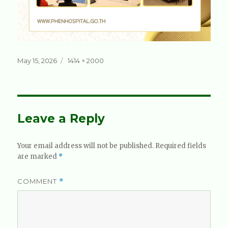
Posted
Full
May 15, 2026
1414 × 2000
on
size
Leave a Reply
Your email address will not be published.
Required fields
are marked
*
COMMENT
*