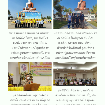
เข้าร่วมกิจกรรมจิตอาสาพัฒนาฯ
เข้าร่วมกิจกรรมจิตอาสาพัฒนาฯ
ณ วัดนิมิตโพธิญาณ วันที่ 23
ณ วัดนิมิตโพธิญาณ วันที่ 23
ต.ค67 เวลา 08.30น. ทีมER
ต.ค67 เวลา 08.30น. ทีมER
หัวหน้าสิรินลักษณ์ จุดบริการ
หัวหน้าสิรินลักษณ์ จุดบริการ
หน่วยปฐมพยาบาลและทีมงาน
หน่วยปฐมพยาบาลและทีมงาน
แพทย์แผนไทย/แพทย์ทางเลือก
แพทย์แผนไทย/แพทย์ทางเลือก
มูลนิธิสมเด็จพระญาณสังวร
มูลนิธิสมเด็จพระญาณสังวร
สมเด็จพระสังฆราช รพ.เพ็ญ จัด
สมเด็จพระสังฆราช รพ.เพ็ญ จัด
พิธีมอบทุนผู้ป่วยยากไร้ ทุนละ