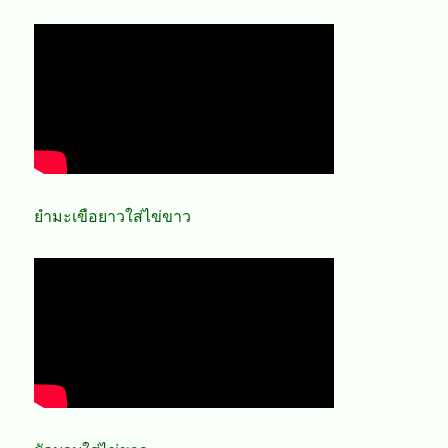
ยำมะเขือยาวใส่ไข่ขาว