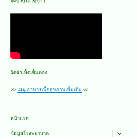
ผัดบวบใส่ไข่ขาว
ผัดฉ่าเห็ดเข็มทอง
>>
เมนู อาหารเพื่อสุขภาพเพิ่มเติม
<<
หน้าเเรก
expand
ข้อมูลโรงพยาบาล
child