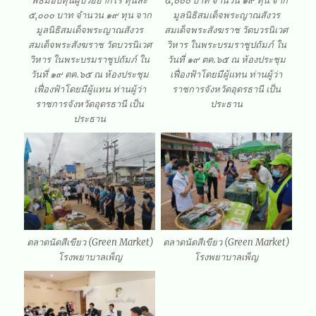
พิธีมอบทุนผู้ป่วยยากไร้ ทุนละ
๕,๐๐๐ บาท จำนวน ๑๙ ทุน จาก
๕,๐๐๐ บาท จำนวน ๑๙ ทุน จาก
มูลนิธิสมเด็จพระญาณสังวร
มูลนิธิสมเด็จพระญาณสังวร
สมเด็จพระสังฆราช วัดบวรนิเวศ
สมเด็จพระสังฆราช วัดบวรนิเวศ
วิหาร ในพระบรมราชูปถัมภ์ ใน
วิหาร ในพระบรมราชูปถัมภ์ ใน
วันที่ ๑๙ ตค.๖๕ ณ ห้องประชุม
วันที่ ๑๙ ตค.๖๕ ณ ห้องประชุม
เฟื่องฟ้าโดยมีผู้แทน ท่านผู้ว่า
เฟื่องฟ้าโดยมีผู้แทน ท่านผู้ว่า
ราชการจังหวัดอุดรธานี เป็น
ราชการจังหวัดอุดรธานี เป็น
ประธาน
ประธาน
ตลาดนัดสีเขียว (Green Market)
ตลาดนัดสีเขียว (Green Market)
โรงพยาบาลเพ็ญ
โรงพยาบาลเพ็ญ