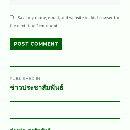
Save my name, email, and website in this browser for
the next time I comment.
Post
PUBLISHED IN
navigation
ข่าวประชาสัมพันธ์