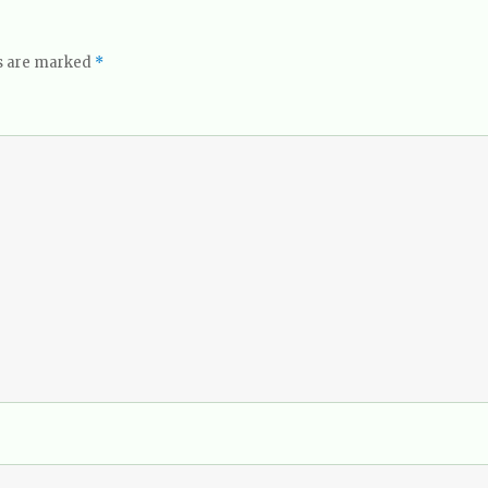
ds are marked
*