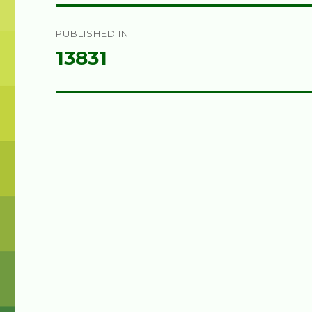
Post
PUBLISHED IN
navigation
13831