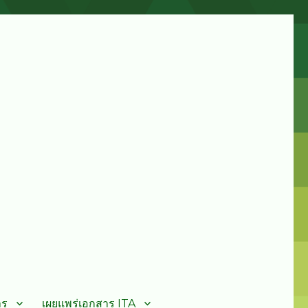
าร
เผยแพร่เอกสาร ITA