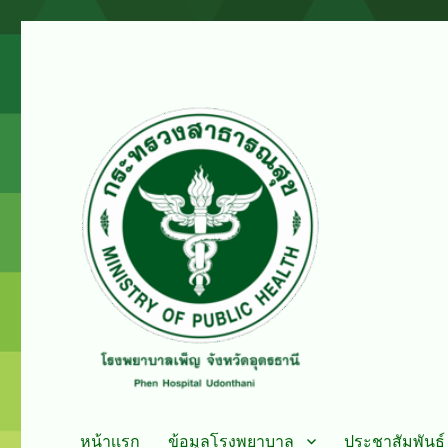
PHENHOSPITAL
โรงพยาบาลเพ็ญ
หน้าเเรก
ข้อมูลโรงพยาบาล
ประชาสัมพันธ์